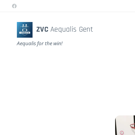
ZVC
Aequalis Gent
Aequalis for the win!