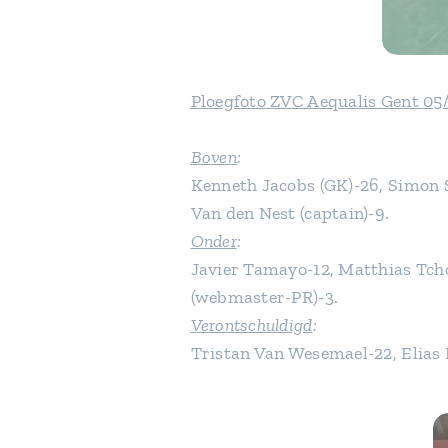
Ploegfoto ZVC Aequalis Gent 05
Boven
:
Kenneth Jacobs (GK)-26, Simon S
Van den Nest (captain)-9.
Onder
:
Javier Tamayo-12, Matthias Tcho
(webmaster-PR)-3.
Verontschuldigd
:
Tristan Van Wesemael-22, Elias