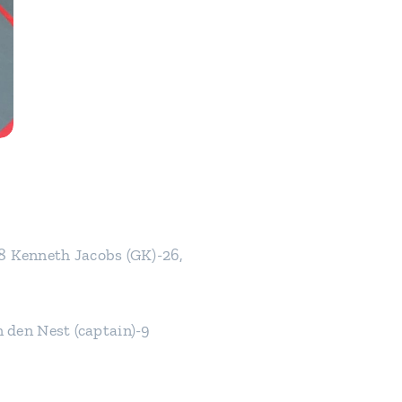
98 Kenneth Jacobs (GK)-26,
den Nest (captain)-9