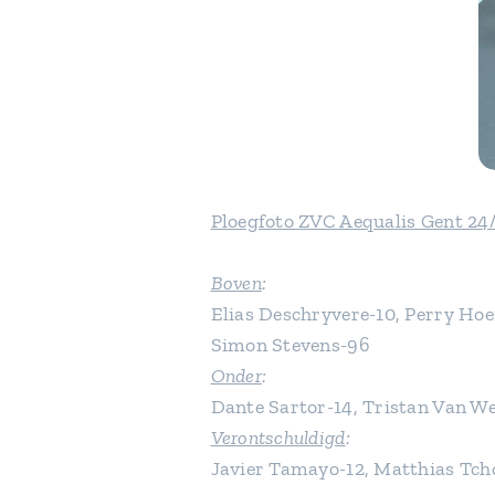
Ploegfoto ZVC Aequalis Gent 24/
Boven
:
Elias Deschryvere-10, Perry Hoe
Simon Stevens-96
Onder
:
Dante Sartor-14, Tristan Van W
Verontschuldigd
:
Javier Tamayo-12, Matthias Tcho