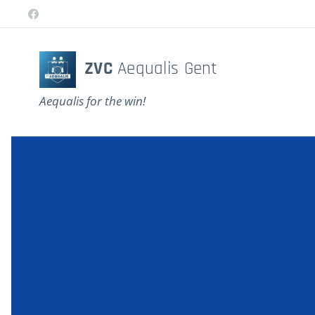
ZVC
Aequalis Gent
Aequalis for the win!