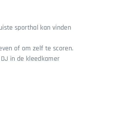
uiste sporthal kan vinden
ven of om zelf te scoren.
s DJ in de kleedkamer