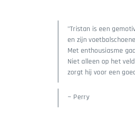
"Tristan is een gemoti
en zijn voetbalschoenen 
Met enthousiasme gaat
Niet alleen op het vel
zorgt hij voor een goe
~ Perry