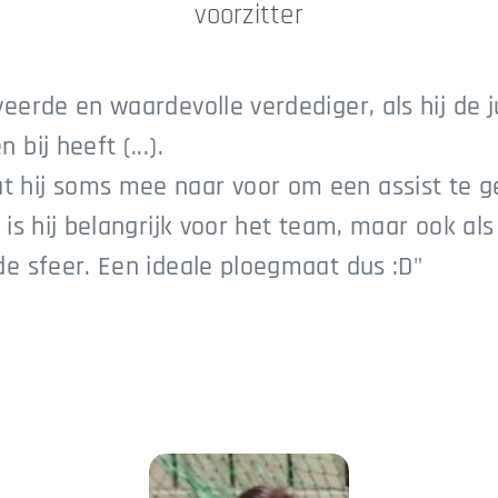
voorzitter
veerde en waardevolle verdediger, als hij de j
bij heeft (...).
 hij soms mee naar voor om een assist te ge
d is hij belangrijk voor het team, maar ook al
de sfeer. Een ideale ploegmaat dus :D"