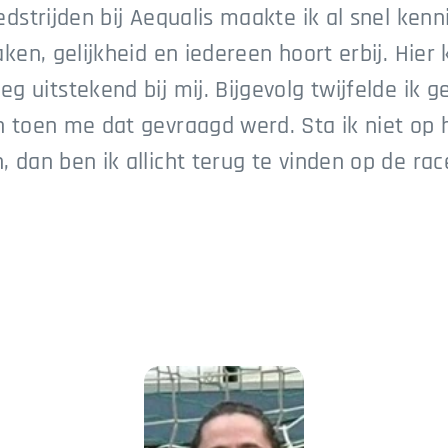
edstrijden bij Aequalis maakte ik al snel ke
ken, gelijkheid en iedereen hoort erbij. Hier 
eg uitstekend bij mij. Bijgevolg twijfelde i
n toen me dat gevraagd werd. Sta ik niet op 
 dan ben ik allicht terug te vinden op de race