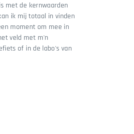
nnis met de kernwaarden
kan ik mij totaal in vinden
k geen moment om mee in
het veld met m'n
fiets of in de labo's van