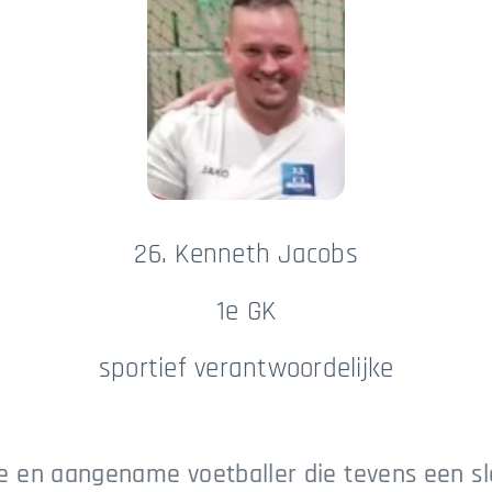
26. Kenneth Jacobs
1e GK
sportief verantwoordelijke
e en aangename voetballer die tevens een sleu