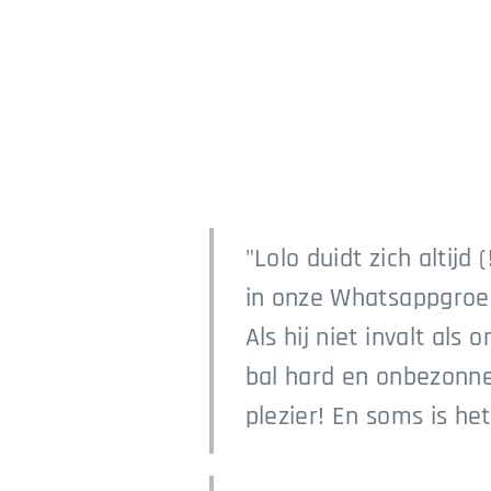
"Lolo duidt zich altij
in onze Whatsappgroe
Als hij niet invalt al
bal hard en onbezonne
plezier! En soms is h