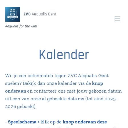
ZVC
Aequalis Gent
Aequalis for the win!
Kalender
Wil je een oefenmatch tegen ZVC Aequalis Gent
spelen? Bekijk dan onze kalender via de
knop
onderaan
en contacteer ons met jouw gekozen datum
uit een van onze al geboekte datums (tot eind 2025-
2026 geboekt).
-
Speelschema >
klik op de
knop onderaan deze