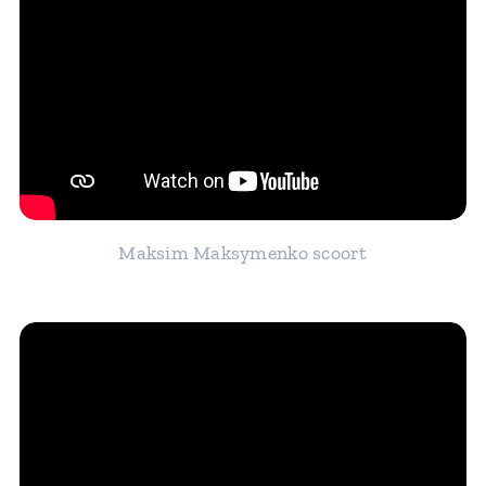
Maksim Maksymenko scoort