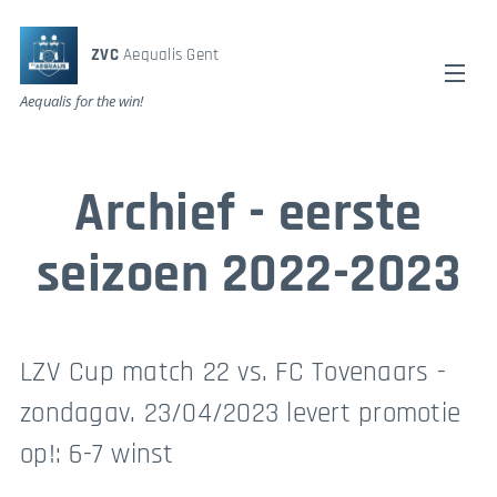
ZVC
Aequalis Gent
Aequalis for the win!
Archief - eerste
seizoen 2022-2023
LZV Cup match 22 vs. FC Tovenaars -
zondagav. 23/04/2023 levert promotie
op!: 6-7 winst