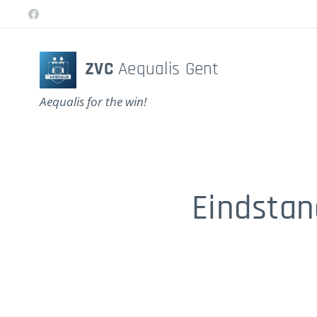
ZVC
Aequalis Gent
Aequalis for the win!
Eindstand