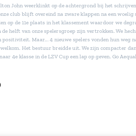
 Elton John weerklinkt op de achtergrond bij het schrijven
ze club blijft overeind na zware klappen na een woelig s
en op de 11e plaats in het klassement waardoor we degra
de helft van onze spelersgroep zijn vertrokken. We hech
positiviteit. Maar... 4 nieuwe spelers vonden hun weg na
n welkom. Het bestuur breidde uit. We zijn compacter dan
naar 4e klasse in de LZV Cup een lap op geven. Go Aequal