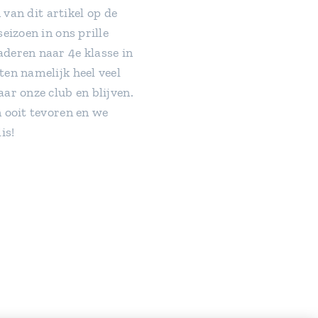
 van dit artikel op de
eizoen in ons prille
deren naar 4e klasse in
ten namelijk heel veel
ar onze club en blijven.
 ooit tevoren en we
is!