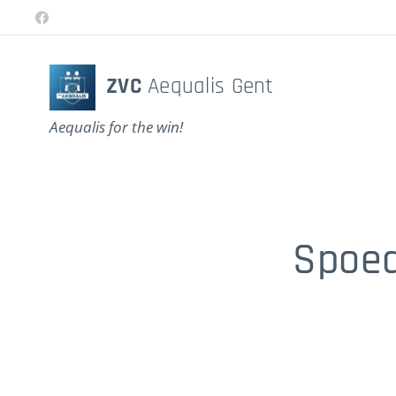
ZVC
Aequalis Gent
Aequalis for the win!
Spoed