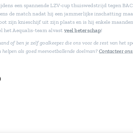
jdens een spannende LZV-cup thuiswedstrijd tegen BAC
jdens de match nadat hij een jammerlijke inschatting ma
ot zijn knieschijf uit zijn plaats en is hij enkele maanden
 het Aequalis-team alvast
veel beterschap
!
mand of ben je zelf goalkeeper die ons voor de rest van het s
n helpen als goed meevoetballende doelman?
Contacteer ons