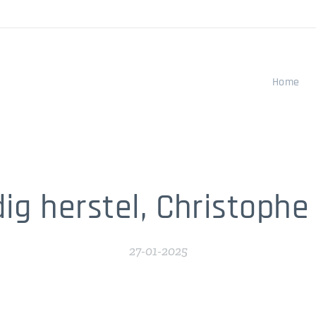
Home
ig herstel, Christophe '
27-01-2025