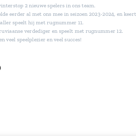
interstop 2 nieuwe spelers in ons team.
de eerder al met ons mee in seizoen 2023-2024, en kee
valler speelt hij met rugnummer 11.
eruviaanse verdediger en speelt met rugnummer 12.
 veel speelplezier en veel succes!