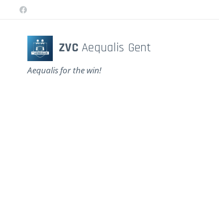
ZVC
Aequalis Gent
Aequalis for the win!