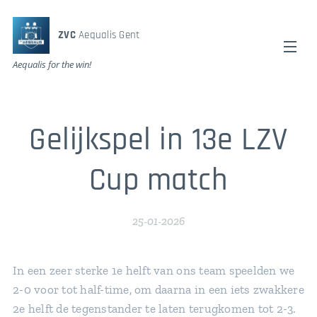
ZVC
Aequalis Gent
Aequalis for the win!
Gelijkspel in 13e LZV
Cup match
25-01-2026
In een zeer sterke 1e helft van ons team speelden we
2-0 voor tot half-time, om daarna in een iets zwakkere
2e helft de tegenstander te laten terugkomen tot 2-3.