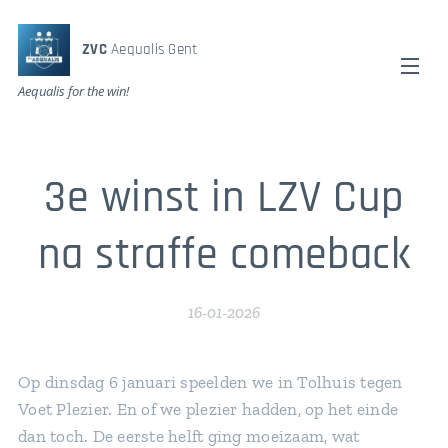
ZVC
Aequalis Gent
Aequalis for the win!
3e winst in LZV Cup
na straffe comeback
16-01-2026
Op dinsdag 6 januari speelden we in Tolhuis tegen
Voet Plezier. En of we plezier hadden, op het einde
dan toch. De eerste helft ging moeizaam, wat